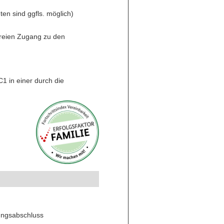
en sind ggfls. möglich)
freien Zugang zu den
1 in einer durch die
dungsabschluss