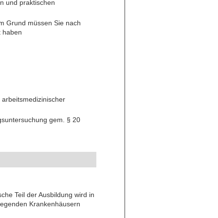
en und praktischen
esem Grund müssen Sie nach
t haben
 arbeitsmedizinischer
gsuntersuchung gem. § 20
sche Teil der Ausbildung wird in
liegenden Krankenhäusern